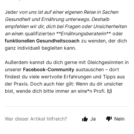
Jede
r von uns ist auf einer eigenen Reise in Sachen
Gesundheit und Ernährung unterwegs. Deshalb
empfehlen wir dir, dich bei Fragen oder Unsicherheiten
an eine
n qualifizierte
n **Ernährungsberater
in** oder
funktionellen Gesundheitscoach
zu wenden, der dich
ganz individuell begleiten kann.
Außerdem kannst du dich gerne mit Gleichgesinnten in
unserer
Facebook-Community
austauschen – dort
findest du viele wertvolle Erfahrungen und Tipps aus
der Praxis. Doch auch hier gilt: Wenn du dir unsicher
bist, wende dich bitte immer an eine*n Profi. 🙌
War dieser Artikel hilfreich?
Ja
Nein