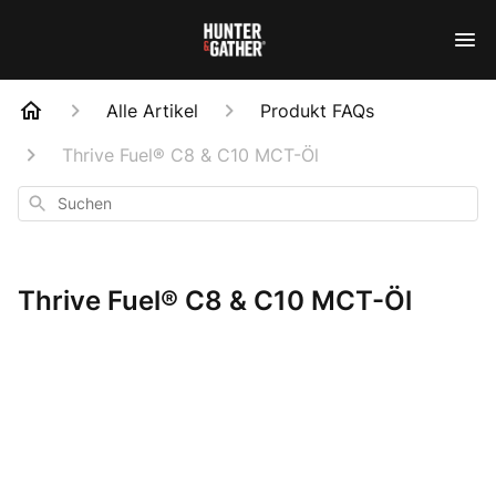
Alle Artikel
Produkt FAQs
Thrive Fuel® C8 & C10 MCT-Öl
Suchen
Thrive Fuel® C8 & C10 MCT-Öl