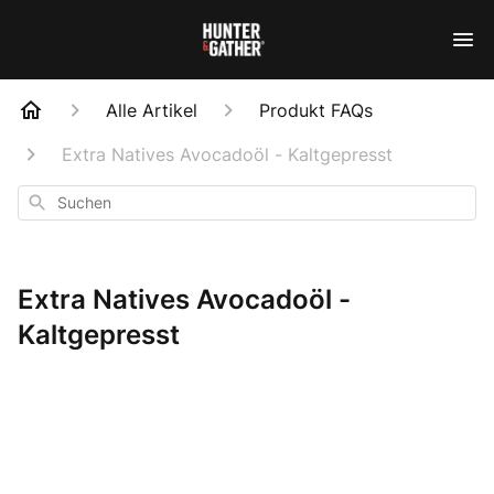
Alle Artikel
Produkt FAQs
Extra Natives Avocadoöl - Kaltgepresst
Suchen
Extra Natives Avocadoöl -
Kaltgepresst