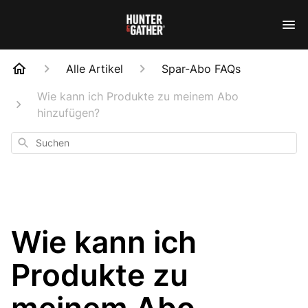
Alle Artikel
Spar-Abo FAQs
Wie kann ich Produkte zu meinem Abo
hinzufügen?
Suchen
Wie kann ich
Produkte zu