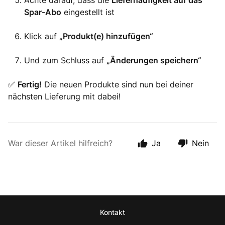
Achte darauf, dass die
Lieferhäufigkeit auf das
Spar-Abo
eingestellt ist
Klick auf
„Produkt(e) hinzufügen“
Und zum Schluss auf
„Änderungen speichern“
✅
Fertig!
Die neuen Produkte sind nun bei deiner
nächsten Lieferung mit dabei!
War dieser Artikel hilfreich?
Ja
Nein
Kontakt