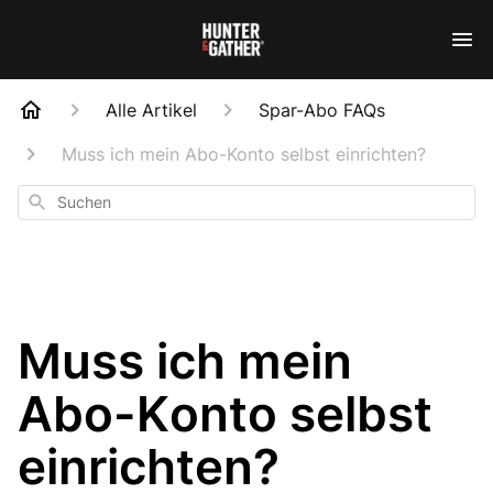
Alle Artikel
Spar-Abo FAQs
Muss ich mein Abo-Konto selbst einrichten?
Suchen
Muss ich mein
Abo-Konto selbst
einrichten?