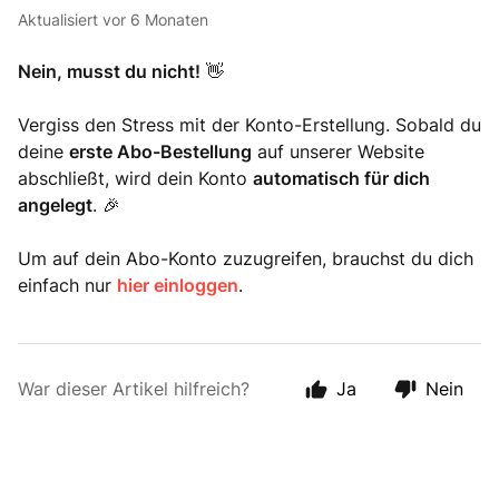
Aktualisiert
vor 6 Monaten
Nein, musst du nicht!
👋
Vergiss den Stress mit der Konto-Erstellung. Sobald du
deine
erste Abo-Bestellung
auf unserer Website
abschließt, wird dein Konto
automatisch für dich
angelegt
. 🎉
Um auf dein Abo-Konto zuzugreifen, brauchst du dich
einfach nur
h
ier einloggen
.
War dieser Artikel hilfreich?
Ja
Nein