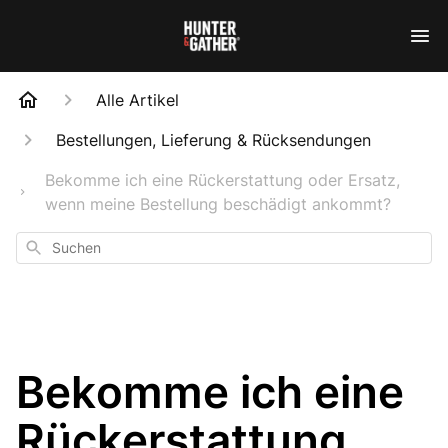
Alle Artikel
Bestellungen, Lieferung & Rücksendungen
Bekomme ich eine Rückerstattung oder Ersatz,
wenn meine Bestellung beschädigt ankommt?
Suchen
Bekomme ich eine
Rückerstattung